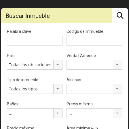
Buscar Inmueble
Palabra clave
Código del Inmueble
País
Venta | Arriendo
Todas las ubicaciones
...
Tipo de inmueble
Alcobas
Todos los tipos
...
Baños
Precio mínimo
...
...
Precio máximo
Área mínima
(m²)