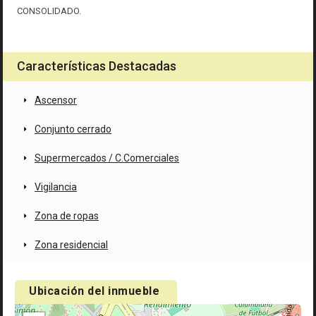
CONSOLIDADO.
Características Destacadas
Ascensor
Conjunto cerrado
Supermercados / C.Comerciales
Vigilancia
Zona de ropas
Zona residencial
Ubicación del inmueble