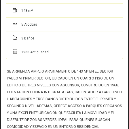
2
143 m
5 Alcobas
3 Baños
1968 Antigüedad
SE ARRIENDA AMPLIO APARTAMENTO DE 143 M² EN EL SECTOR
PABLO VI PRIMER SECTOR, UBICADO EN UN CUARTO PISO DE UN
EDIFICIO DE TRES NIVELES CON ASCENSOR, CONSTRUIDO EN 1968.
CUENTA CON COCINA INTEGRAL A GAS, CALENTADOR A GAS, CINCO
HABITACIONES Y TRES BAÑOS DISTRIBUIDOS ENTRE EL PRIMER Y
SEGUNDO NIVEL. ADEMÁS, OFRECE ACCESO A PARQUES CERCANOS
Y UNA EXCELENTE UBICACIÓN QUE FACILITA LA MOVILIDAD Y EL
DISFRUTE DE ZONAS VERDES, IDEAL PARA QUIENES BUSCAN
COMODIDAD Y ESPACIO EN UN ENTORNO RESIDENCIAL