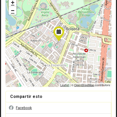
+
−
Leaflet
| ©
OpenStreetMap
contributors
Compartir esto
Facebook