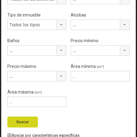
Tipo de inmueble
Alcobas
Todos los tipos
...
Baños
Precio mínimo
...
...
Precio máximo
Área mínima
(m²)
...
Área máxima
(m²)
Buscar por características específicas