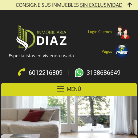
CONSIGNE SUS INMUEBLES
SIN EXCLUSIVIDAD
Login Clientes
Pagos
Especialistas en vivienda usada
6012216809
|
3138686649
MENÚ