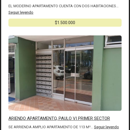
EL MODERNO APARTAMENTO CUENTA CON DOS HABITACIONES…
Seguir leyendo
$1.500.000
ARIENDO APARTAMENTO, PAULO VI PRIMER SECTOR
SE ARRIENDA AMPLIO APARTAMENTO DE 113 M²…
Seguir leyendo