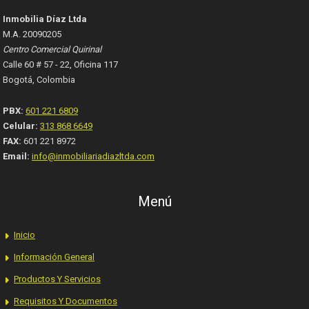
Inmobilia Díaz Ltda
M.A. 20090205
Centro Comercial Quirinal
Calle 60 # 57 - 22, Oficina 117
Bogotá, Colombia
PBX:
601 221 6809
Celular:
313 868 6649
FAX:
601 221 8972
Email:
info@inmobiliariadiazltda.com
Menú
Inicio
Información General
Productos Y Servicios
Requisitos Y Documentos