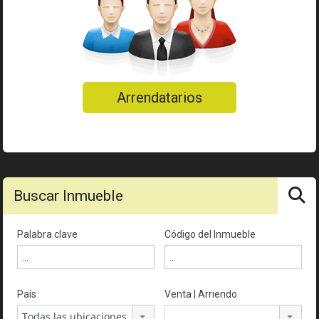
Arrendatarios
Buscar Inmueble
Palabra clave
Código del Inmueble
País
Venta | Arriendo
Todas las ubicaciones
...