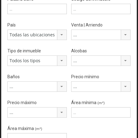
País
Venta | Arriendo
Todas las ubicaciones
...
Tipo de inmueble
Alcobas
Todos los tipos
...
Baños
Precio mínimo
...
...
Precio máximo
Área mínima
(m²)
...
Área máxima
(m²)