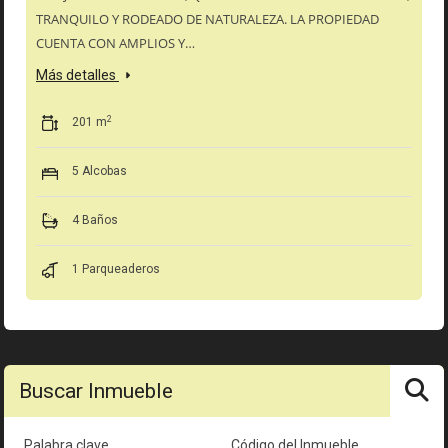
TRANQUILO Y RODEADO DE NATURALEZA. LA PROPIEDAD
CUENTA CON AMPLIOS Y…
Más detalles
2
201 m
5 Alcobas
4 Baños
1 Parqueaderos
Buscar Inmueble
Palabra clave
Código del Inmueble